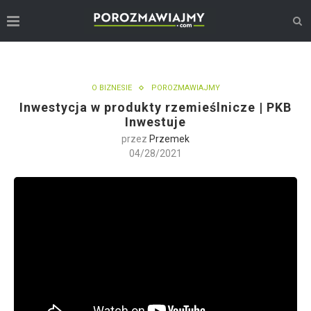
O BIZNESIE
POROZMAWIAJMY
Inwestycja w produkty rzemieślnicze | PKB
Inwestuje
przez
Przemek
04/28/2021