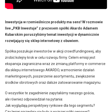
Inwestycja w rzemieślnicze produkty ma sens! W rozmowie
live „PKB Inwestuje” z prezesem spółki Akardo Adamem
Kubarskim poruszyliśmy temat inwestycji w dynamicznie
rozwijający się sklep internetowy z obuwiem.
Spółka poszukuje inwestorów w akcji crowdfundingowej, aby
zrobić kolejny krok w celu rozwoju firmy. Celem emisji jest
ekspansja zagraniczna wraz ze zmianą platformy e-commerce
dla sklepu internetowego AKARDO, wzmocnienie działań
marketingowych, poszerzenie asortymentu, zwiększenie
środków obrotowych oraz dalsze zatowarowanie magazynu.
O wszystkie te zagadnienie zapytaliśmy naszego gościa,
ale również odpowiedział na pytania:
Jak wyglądają perspektywy rynkowe dla tego segmentu?
Czy lepiej sprzedają się buty z wyższej półki cenowej?