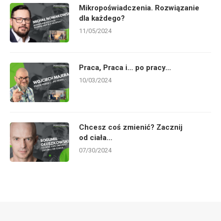
Mikropoświadczenia. Rozwiązanie
dla każdego?
11/05/2024
Praca, Praca i… po pracy…
10/03/2024
Chcesz coś zmienić? Zacznij
od ciała…
07/30/2024