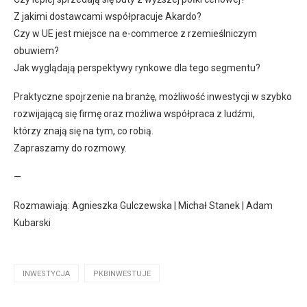
Z jakimi dostawcami współpracuje Akardo?
Czy w UE jest miejsce na e-commerce z rzemieślniczym
obuwiem?
Jak wyglądają perspektywy rynkowe dla tego segmentu?
Praktyczne spojrzenie na branżę, możliwość inwestycji w szybko
rozwijającą się firmę oraz możliwa współpraca z ludźmi,
którzy znają się na tym, co robią.
Zapraszamy do rozmowy.
—
Rozmawiają: Agnieszka Gulczewska | Michał Stanek | Adam
Kubarski
INWESTYCJA
PKBINWESTUJE