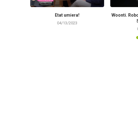
 Katarzyna
Etat umiera!
Woonti. Robo
04/13/2023