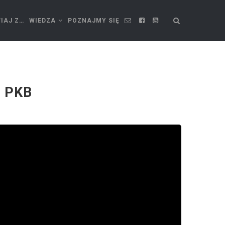
IAJ Z…
WIEDZA
POZNAJMY SIĘ
z PKB