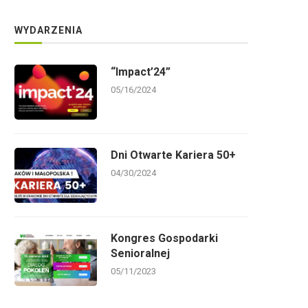
WYDARZENIA
“Impact’24”
05/16/2024
Dni Otwarte Kariera 50+
04/30/2024
Kongres Gospodarki
Senioralnej
05/11/2023