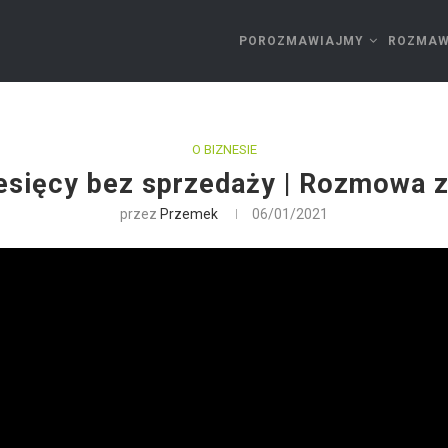
POROZMAWIAJMY
ROZMAW
O BIZNESIE
esięcy bez sprzedaży | Rozmowa 
przez
Przemek
06/01/2021