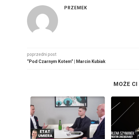
PRZEMEK
poprzedni post
“Pod Czarnym Kotem” | Marcin Kubiak
MOŻE CI