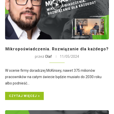
Mikropoświadczenia. Rozwiązanie dla każdego?
przez
Olaf
11/05/2024
W ocenie firmy doradczej McKinsey, nawet 375 milionów
pracowników na całym świecie będzie musiało do 2030 roku
albo podnieść…
CZYTAJ WIĘCEJ