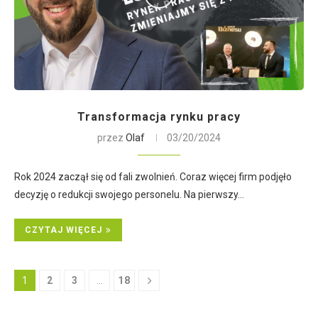
Transformacja rynku pracy
przez
Olaf
03/20/2024
Rok 2024 zaczął się od fali zwolnień. Coraz więcej firm podjęło
decyzję o redukcji swojego personelu. Na pierwszy…
CZYTAJ WIĘCEJ
1
2
3
…
18