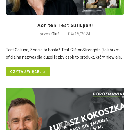
Ach ten Test Gallupa!!!
przez
Olaf
04/15/2024
Test Gallupa, Znacie to hasło? Test CliftonStrenghts (tak brzmi
oficjalna nazwa) dla dużej liczby osób to produkt, który niewiele…
CZYTAJ WIĘCEJ