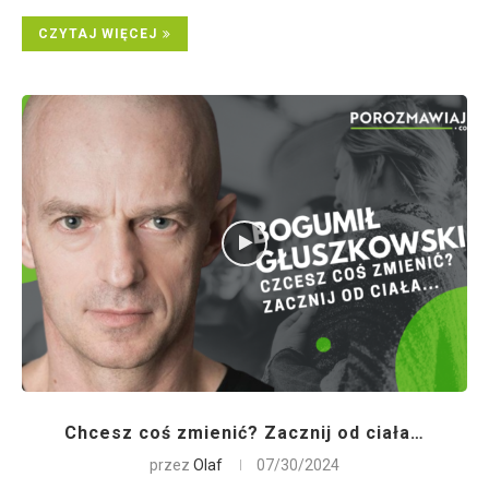
CZYTAJ WIĘCEJ
Chcesz coś zmienić? Zacznij od ciała…
przez
Olaf
07/30/2024