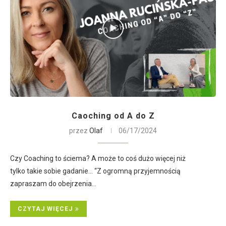
Caoching od A do Z
przez
Olaf
06/17/2024
Czy Coaching to ściema? A może to coś dużo więcej niż
tylko takie sobie gadanie… “Z ogromną przyjemnością
zapraszam do obejrzenia…
CZYTAJ WIĘCEJ