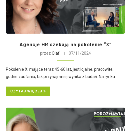
Agencje HR czekają na pokolenie “X”
przez
Olaf
07/11/2024
Pokolenie X, mające teraz 45-60 lat, jest lojalne, pracowite,
godne zaufania, tak przynajmniej wynika z badań. Na rynku…
CZYTAJ WIĘCEJ