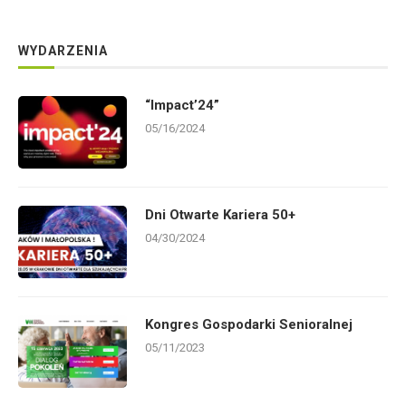
WYDARZENIA
“Impact’24”
05/16/2024
Dni Otwarte Kariera 50+
04/30/2024
Kongres Gospodarki Senioralnej
05/11/2023