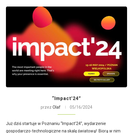
“Impact’24”
przez
Olaf
05/16/2024
Już dziś startuje w Poznaniu “Impact’24”, wydarzenie
gospodarczo-technologiczne na skalę światową! Biorą w nim