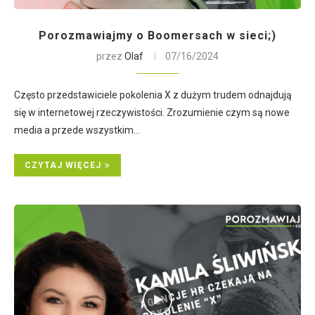
Porozmawiajmy o Boomersach w sieci;)
przez
Olaf
07/16/2024
Często przedstawiciele pokolenia X z dużym trudem odnajdują
się w internetowej rzeczywistości. Zrozumienie czym są nowe
media a przede wszystkim…
CZYTAJ WIĘCEJ