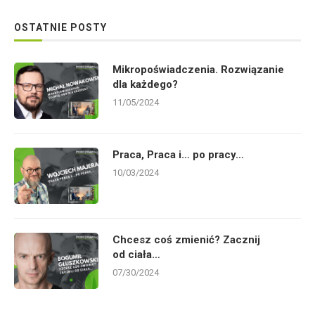
OSTATNIE POSTY
Mikropoświadczenia. Rozwiązanie
dla każdego?
11/05/2024
Praca, Praca i… po pracy…
10/03/2024
Chcesz coś zmienić? Zacznij
od ciała…
07/30/2024