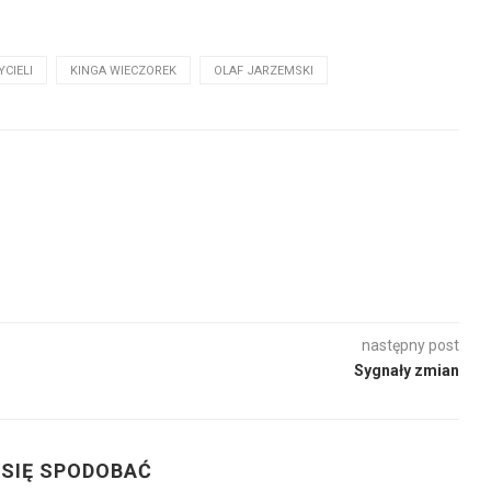
CIELI
KINGA WIECZOREK
OLAF JARZEMSKI
następny post
Sygnały zmian
 SIĘ SPODOBAĆ