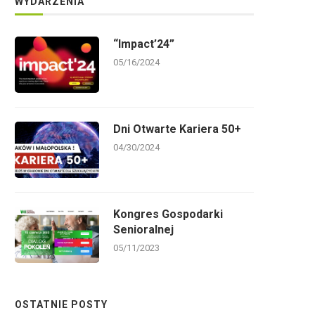
WYDARZENIA
“Impact’24”
05/16/2024
Dni Otwarte Kariera 50+
04/30/2024
Kongres Gospodarki
Senioralnej
05/11/2023
OSTATNIE POSTY