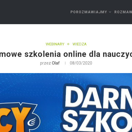
POROZMAWIAJMY
ROZMAW
WEBINARY
WIEDZA
mowe szkolenia online dla nauczyc
przez
Olaf
08/03/2020