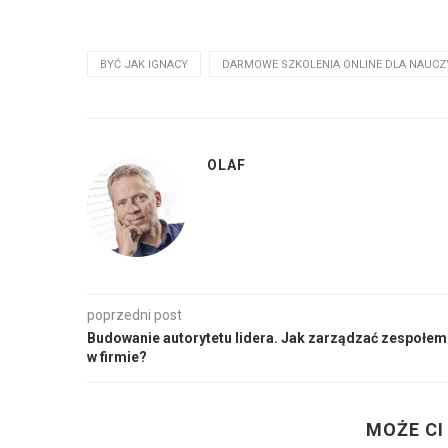
BYĆ JAK IGNACY
DARMOWE SZKOLENIA ONLINE DLA NAUCZY
OLAF
poprzedni post
Budowanie autorytetu lidera. Jak zarządzać zespołem
w firmie?
MOŻE CI