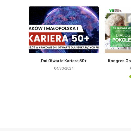
021
Dni Otwarte Kariera 50+
Kongres Go
04/30/2024