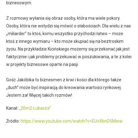
biznesowym.
Z rozmowy wyłania się obraz osoby, która ma wiele pokory.
Osoby, która nie wstydzi się mówić o słabościach. Dla wielu z nas
„miliarder” to ktoś, komu wszystko przychodzi łatwo – może
ktoś z innego wymiaru – kto może skupiać się na beztroskim
życiu. Na przykładzie Kicińskiego możemy się przekonać jak jest
faktycznie i jak problemy przekuwać w poszukiwania, a te z kolei
w projekty biznesowe oparte na pasji.
Gość Jakóbika to biznesmen z krwi i kości dla którego także
„duch” może być inspiracją do kreowania wartości rynkowej.
Jestem za! Więcej takich rozmów!
Kanał:
„20m2 Łukasza”
Źródło:
https://www.youtube.com/watch?v=EUvXbnD5Mww