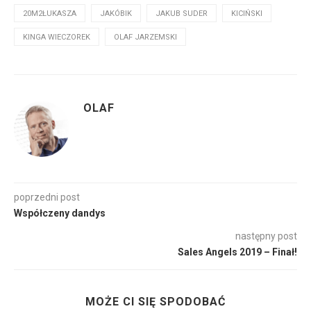
20M2ŁUKASZA
JAKÓBIK
JAKUB SUDER
KICIŃSKI
KINGA WIECZOREK
OLAF JARZEMSKI
OLAF
poprzedni post
Współczeny dandys
następny post
Sales Angels 2019 – Finał!
MOŻE CI SIĘ SPODOBAĆ