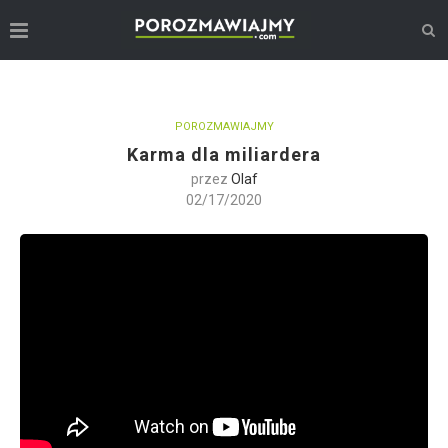
POROZMAWIAJMY
Karma dla miliardera
przez
Olaf
02/17/2020