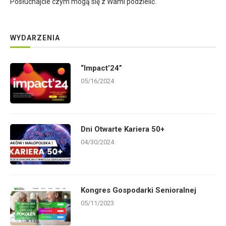
Posłuchajcie czym mogą się z Wami podzielić.
WYDARZENIA
“Impact’24”
05/16/2024
Dni Otwarte Kariera 50+
04/30/2024
Kongres Gospodarki Senioralnej
05/11/2023