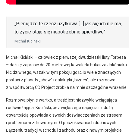
„Pieniądze te rzecz użytkowa […] jak się ich nie ma,
to życie staje się niepotrzebnie upierdliwe”
Michał Kiciński
Michał Kiciński – człowiek z pierwszej dwudziestki listy Forbesa
– dał się zaprosić do 20-metrowej kawalerki Łukasza Jakóbiaka.
Nic dziwnego, wszak w tym pokoju gościło wiele znaczących
postaci z planety „show” i galaktyki „biznes”, ale rozmowa
z współtwórcą CD Project zrobiła na mnie szczególne wrażenie.
Rozmowa płynie wartko, a treść jest niezwykle wciągająca
i odświeżająca. Kociński, bez większego napięcia i z dużą
otwartością opowiada o swoich doświadczeniach ze stresem
i problemami zdrowotnymi. O poszukiwaniach duchowych.
Łączeniu tradycji wschodu i zachodu oraz o nowym projekcie