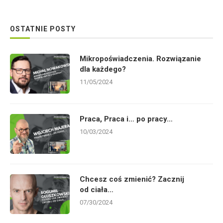
OSTATNIE POSTY
Mikropoświadczenia. Rozwiązanie
dla każdego?
11/05/2024
Praca, Praca i… po pracy…
10/03/2024
Chcesz coś zmienić? Zacznij
od ciała…
07/30/2024