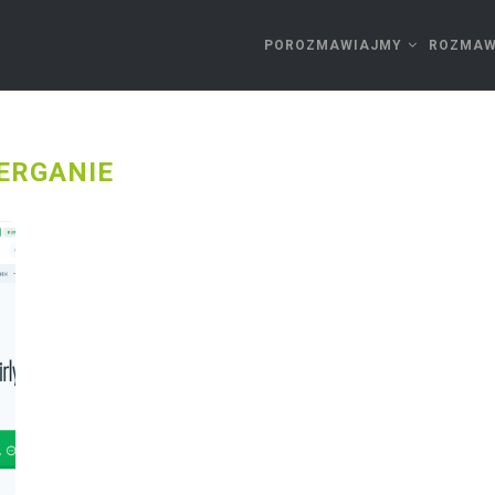
POROZMAWIAJMY
ROZMAW
ERGANIE