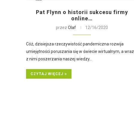
Pat Flynn o historii sukcesu firmy
online…
przez
Olaf
12/16/2020
Cóż, dzisiejsza rzeczywistość pandemiczna rozwija
umiejętności poruszania się w świecie wirtualnym, a wraz
z nimi poszerzania naszej wiedzy…
CZYTAJ WIĘCEJ