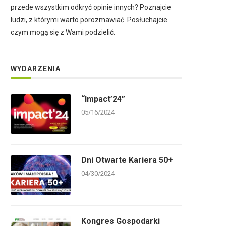
przede wszystkim odkryć opinie innych? Poznajcie
ludzi, z którymi warto porozmawiać. Posłuchajcie
czym mogą się z Wami podzielić.
WYDARZENIA
“Impact’24”
05/16/2024
Dni Otwarte Kariera 50+
04/30/2024
Kongres Gospodarki