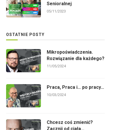
Senioralnej
05/11/2023
OSTATNIE POSTY
Mikropoświadczenia.
Rozwiązanie dla każdego?
11/05/2024
Praca, Praca i… po pracy…
10/03/2024
Chcesz coś zmienić?
Zacznij od ciała…