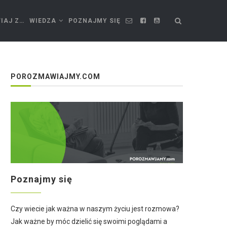
IAJ Z…
WIEDZA
POZNAJMY SIĘ
POROZMAWIAJMY.COM
Poznajmy się
Czy wiecie jak ważna w naszym życiu jest rozmowa?
Jak ważne by móc dzielić się swoimi poglądami a