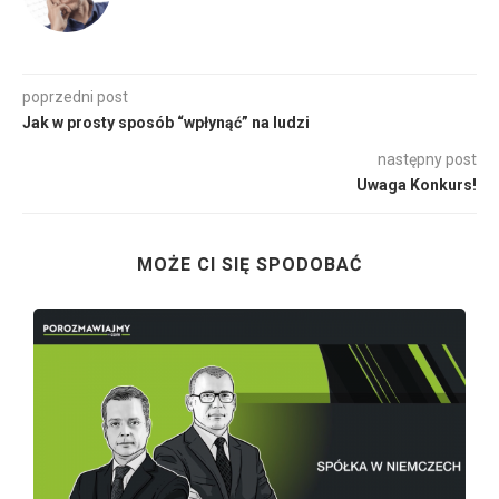
poprzedni post
Jak w prosty sposób “wpłynąć” na ludzi
następny post
Uwaga Konkurs!
MOŻE CI SIĘ SPODOBAĆ