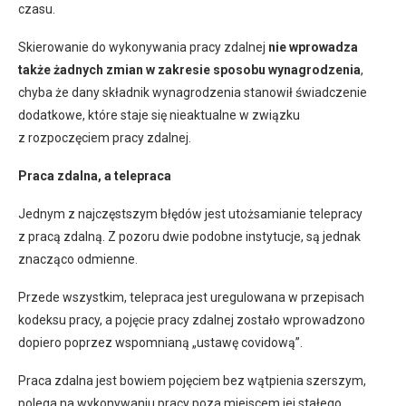
czasu.
Skierowanie do wykonywania pracy zdalnej
nie wprowadza
także żadnych zmian w zakresie sposobu wynagrodzenia
,
chyba że dany składnik wynagrodzenia stanowił świadczenie
dodatkowe, które staje się nieaktualne w związku
z rozpoczęciem pracy zdalnej.
Praca zdalna, a telepraca
Jednym z najczęstszym błędów jest utożsamianie telepracy
z pracą zdalną. Z pozoru dwie podobne instytucje, są jednak
znacząco odmienne.
Przede wszystkim, telepraca jest uregulowana w przepisach
kodeksu pracy, a pojęcie pracy zdalnej zostało wprowadzono
dopiero poprzez wspomnianą „ustawę covidową”.
Praca zdalna jest bowiem pojęciem bez wątpienia szerszym,
polega na wykonywaniu pracy poza miejscem jej stałego