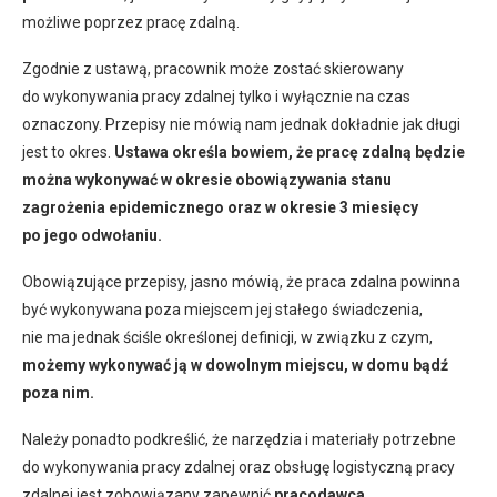
możliwe poprzez pracę zdalną.
Zgodnie z ustawą, pracownik może zostać skierowany
do wykonywania pracy zdalnej tylko i wyłącznie na czas
oznaczony. Przepisy nie mówią nam jednak dokładnie jak długi
jest to okres.
Ustawa określa bowiem, że pracę zdalną będzie
można wykonywać w okresie obowiązywania stanu
zagrożenia epidemicznego oraz w okresie 3 miesięcy
po jego odwołaniu.
Obowiązujące przepisy, jasno mówią, że praca zdalna powinna
być wykonywana poza miejscem jej stałego świadczenia,
nie ma jednak ściśle określonej definicji, w związku z czym,
możemy wykonywać ją w dowolnym miejscu, w domu bądź
poza nim.
Należy ponadto podkreślić, że narzędzia i materiały potrzebne
do wykonywania pracy zdalnej oraz obsługę logistyczną pracy
zdalnej jest zobowiązany zapewnić
pracodawca
.