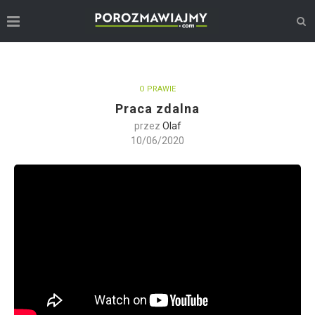
O PRAWIE
Praca zdalna
przez
Olaf
10/06/2020