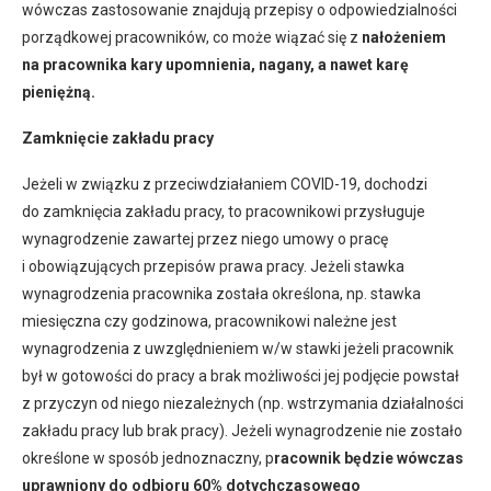
wówczas zastosowanie znajdują przepisy o odpowiedzialności
porządkowej pracowników, co może wiązać się z
nałożeniem
na pracownika kary upomnienia, nagany, a nawet karę
pieniężną.
Zamknięcie zakładu pracy
Jeżeli w związku z przeciwdziałaniem COVID-19, dochodzi
do zamknięcia zakładu pracy, to pracownikowi przysługuje
wynagrodzenie zawartej przez niego umowy o pracę
i obowiązujących przepisów prawa pracy. Jeżeli stawka
wynagrodzenia pracownika została określona, np. stawka
miesięczna czy godzinowa, pracownikowi należne jest
wynagrodzenia z uwzględnieniem w/w stawki jeżeli pracownik
był w gotowości do pracy a brak możliwości jej podjęcie powstał
z przyczyn od niego niezależnych (np. wstrzymania działalności
zakładu pracy lub brak pracy). Jeżeli wynagrodzenie nie zostało
określone w sposób jednoznaczny, p
racownik będzie wówczas
uprawniony do odbioru 60% dotychczasowego