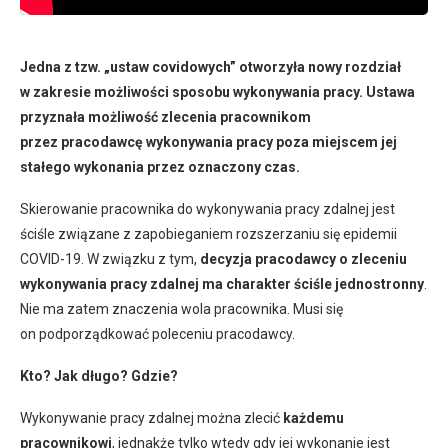
Jedna z tzw. „ustaw covidowych” otworzyła nowy rozdział
w zakresie możliwości sposobu wykonywania pracy. Ustawa
przyznała możliwość zlecenia pracownikom
przez pracodawcę wykonywania pracy poza miejscem jej
stałego wykonania przez oznaczony czas.
Skierowanie pracownika do wykonywania pracy zdalnej jest
ściśle związane z zapobieganiem rozszerzaniu się epidemii
COVID-19. W związku z tym,
decyzja pracodawcy o zleceniu
wykonywania pracy zdalnej ma charakter ściśle jednostronny
.
Nie ma zatem znaczenia wola pracownika. Musi się
on podporządkować poleceniu pracodawcy.
Kto? Jak długo? Gdzie?
Wykonywanie pracy zdalnej można zlecić
każdemu
pracownikowi
, jednakże tylko wtedy gdy jej wykonanie jest