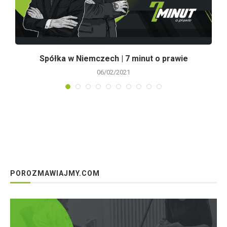
ę
Spółka w Niemczech | 7 minut o prawie
06/02/2021
POROZMAWIAJMY.COM