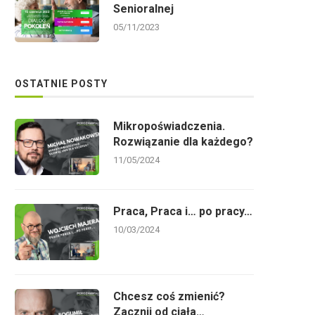
Senioralnej
05/11/2023
OSTATNIE POSTY
Mikropoświadczenia.
Rozwiązanie dla każdego?
11/05/2024
Praca, Praca i… po pracy…
10/03/2024
Chcesz coś zmienić?
Zacznij od ciała…