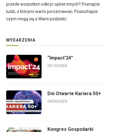
przede wszystkim odkryć opinie innych? Poznajcie
ludzi, z którymi warto porozmawiać. Posłuchajcie
czym mogą się z Wami podzielić.
WYDARZENIA
“Impact’24”
05/16/2024
Dni Otwarte Kariera 50+
04/30/2024
Kongres Gospodarki