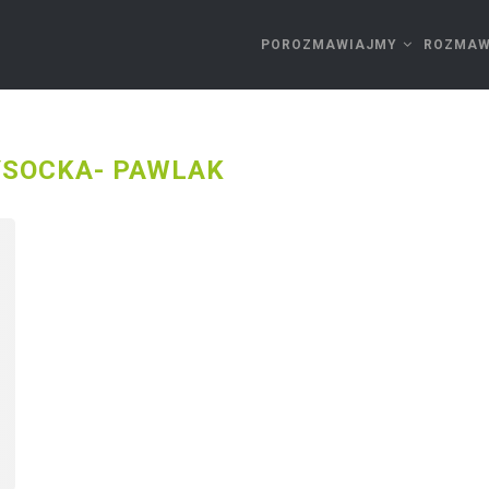
POROZMAWIAJMY
ROZMAW
SOCKA- PAWLAK