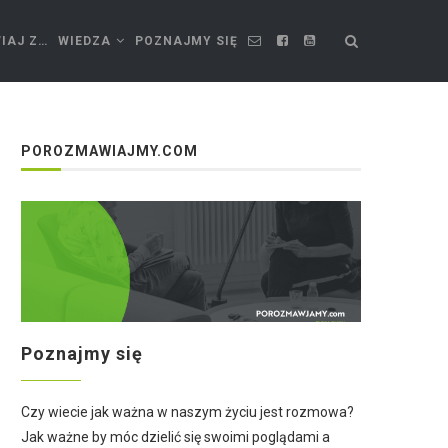
IAJ Z…
WIEDZA
POZNAJMY SIĘ
POROZMAWIAJMY.COM
Poznajmy się
Czy wiecie jak ważna w naszym życiu jest rozmowa?
Jak ważne by móc dzielić się swoimi poglądami a