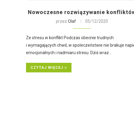
Nowoczesne rozwiązywanie konfliktó
przez
Olaf
05/12/2020
Ze stresu w konflikt Podczas obecnie trudnych
i wymagających chwil, w społeczeństwie nie brakuje napi
emocjonalnych i nadmiaru stresu. Dziś wraz…
CZYTAJ WIĘCEJ